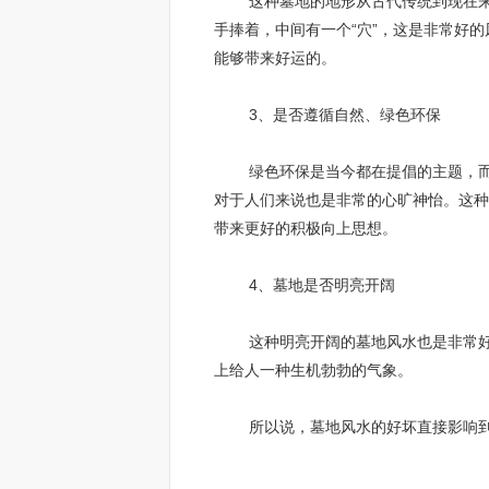
这种墓地的地形从古代传统到现在来说
手捧着，中间有一个“穴”，这是非常好
能够带来好运的。
3、是否遵循自然、绿色环保
绿色环保是当今都在提倡的主题，而在
对于人们来说也是非常的心旷神怡。这种
带来更好的积极向上思想。
4、墓地是否明亮开阔
这种明亮开阔的墓地风水也是非常好的
上给人一种生机勃勃的气象。
所以说，墓地风水的好坏直接影响到人