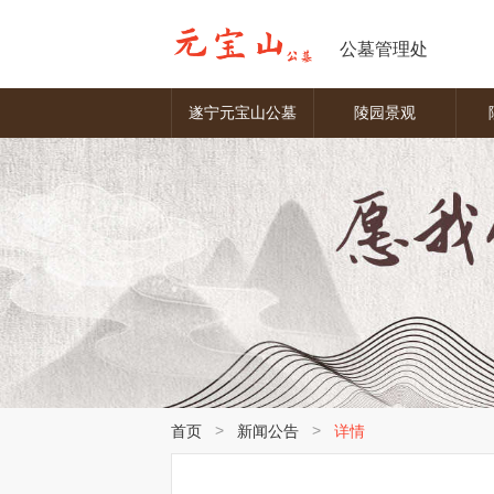
公墓管理处
遂宁元宝山公墓
陵园景观
>
>
首页
新闻公告
详情