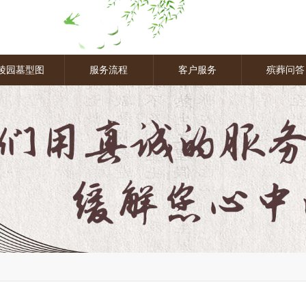
陵园墓型图
服务流程
客户服务
殡葬问答