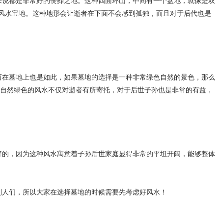
都是非常好的丧葬之地。这种四面环山，中间有一个盆地，就像是双
的风水宝地。这种地形会让逝者在下面不会感到孤独，而且对于后代也是
墓地上也是如此，如果墓地的选择是一种非常绿色自然的景色，那么
自然绿色的风水不仅对逝者有所寄托，对于后世子孙也是非常的有益，
，因为这种风水寓意着子孙后世家庭显得非常的平坦开阔，能够整体
们，所以大家在选择墓地的时候需要先考虑好风水！